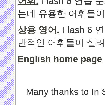
어휘.
Flash 6 연
는데 유용한 어휘들이
상용 영어.
Flash 
반적인 어휘들이 실려
English home page
Many thanks to In S