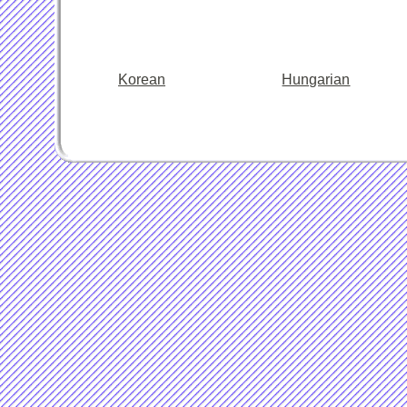
Korean
Hungarian