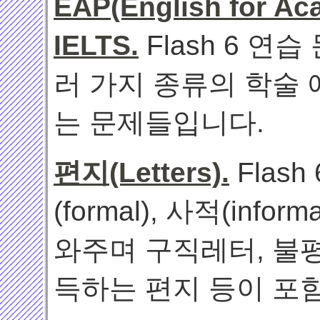
EAP(English for A
IELTS.
Flash 6 연
러 가지 종류의 학술 
는 문제들입니다.
편지(Letters).
Flas
(formal), 사적(inf
와주며 구직레터, 불평
득하는 편지 등이 포