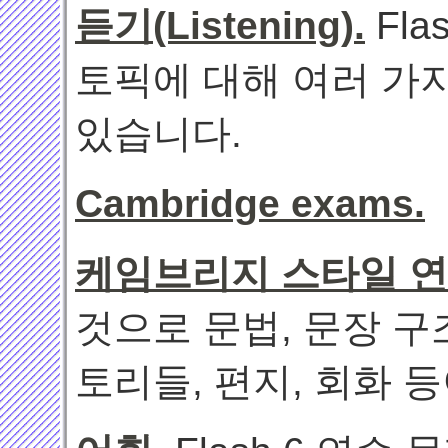
듣기(Listening).
Fl
토픽에 대해 여러 가
있습니다.
Cambridge exams.
케임브리지 스타일 
것으로 문법, 문장 구
토리들, 편지, 회화 